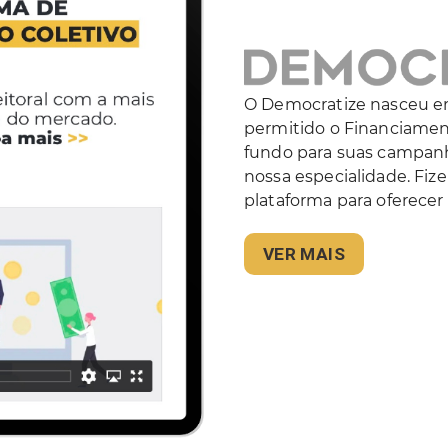
O Democratize nasceu em
permitido o Financiamen
fundo para suas campanha
nossa especialidade. Fiz
plataforma para oferecer
VER MAIS