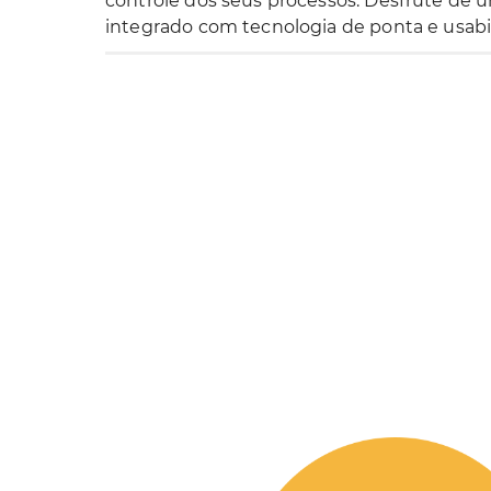
controle dos seus processos. Desfrute de 
integrado com tecnologia de ponta e usabi