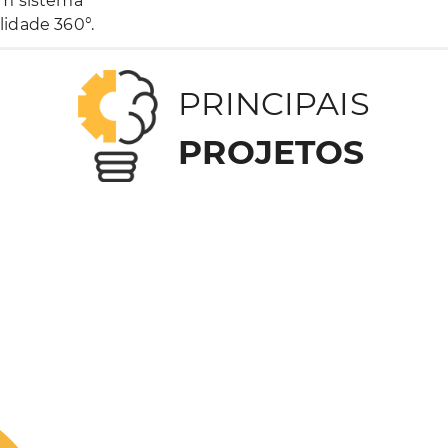
um sistema
lidade 360°.
PRINCIPAIS
PROJETOS