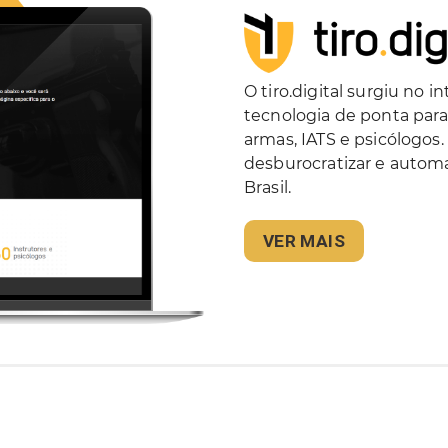
O tiro.digital surgiu no 
tecnologia de ponta para 
armas, IATS e psicólogos
desburocratizar e automa
Brasil.
VER MAIS