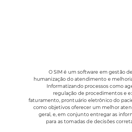
O SIM é um software em gestão de
humanização do atendimento e melhorias
Informatizando processos como ag
regulação de procedimentos e e
faturamento, prontuário eletrônico do paci
como objetivos oferecer um melhor ate
geral, e, em conjunto entregar as inf
para as tomadas de decisões correta