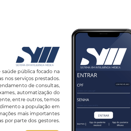
 saúde pública focado na
 nos serviços prestados.
endamento de consultas,
xames, automatização do
ente, entre outros, temos
ndimento a população em
ormações mais importantes
s por parte dos gestores.